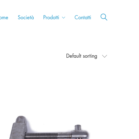
ome
Società
Prodotti
Contatti
Default sorting