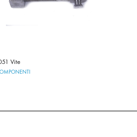
051 Vite
OMPONENTI