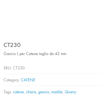
CT230
Gancio L per Catene taglio da 42 mm
SKU:
CT230
Category:
CATENE
Tags:
catene
,
chains
,
gancio
,
marble
,
Quarry